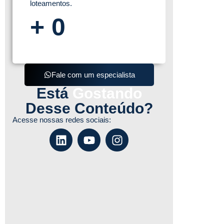
loteamentos.
+
0
Fale com um especialista
Está
Gostando
Desse Conteúdo?
Acesse nossas redes sociais: