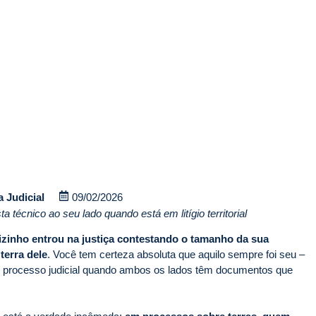
a Judicial
09/02/2026
a técnico ao seu lado quando está em litígio territorial
izinho entrou na justiça contestando o tamanho da sua
terra dele
. Você tem certeza absoluta que aquilo sempre foi seu –
 processo judicial quando ambos os lados têm documentos que