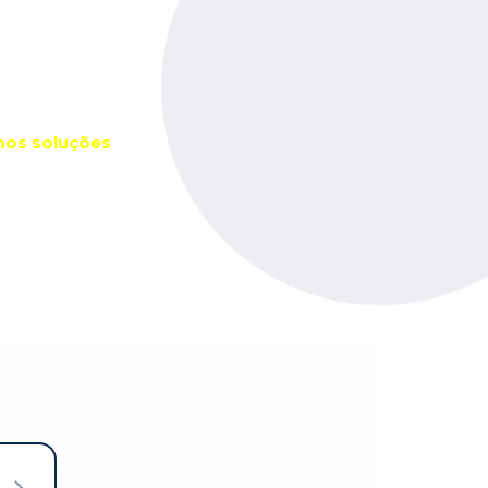
os soluções
gularização