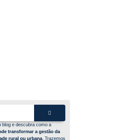
 campo
o blog e descubra como a
ode transformar a gestão da
ade rural ou urbana
. Trazemos