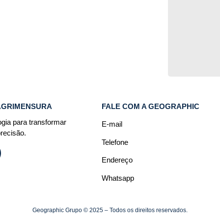
eses para Regularizar Sua
AGRIMENSURA
FALE COM A GEOGRAPHIC
ogia para transformar
E-mail
recisão.
Telefone
Endereço
Whatsapp
Geographic Grupo © 2025 – Todos os direitos reservados.