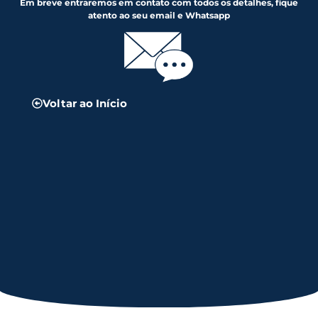
Em breve entraremos em contato com todos os detalhes, fique
atento ao seu email e Whatsapp
Voltar ao Início