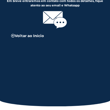
Em breve entraremos em contato com todos os detalhes, fique
atento ao seu email e Whatsapp
Voltar ao Início