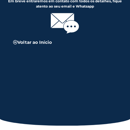
Em breve entraremos em contato com todos os detalhes, fique
atento ao seu email e Whatsapp
Voltar ao Início